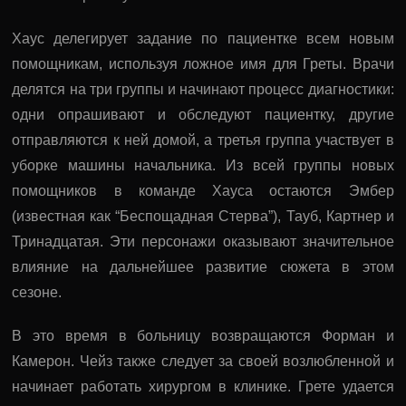
Хаус делегирует задание по пациентке всем новым
помощникам, используя ложное имя для Греты. Врачи
делятся на три группы и начинают процесс диагностики:
одни опрашивают и обследуют пациентку, другие
отправляются к ней домой, а третья группа участвует в
уборке машины начальника. Из всей группы новых
помощников в команде Хауса остаются Эмбер
(известная как “Беспощадная Стерва”), Тауб, Картнер и
Тринадцатая. Эти персонажи оказывают значительное
влияние на дальнейшее развитие сюжета в этом
сезоне.
В это время в больницу возвращаются Форман и
Камерон. Чейз также следует за своей возлюбленной и
начинает работать хирургом в клинике. Грете удается