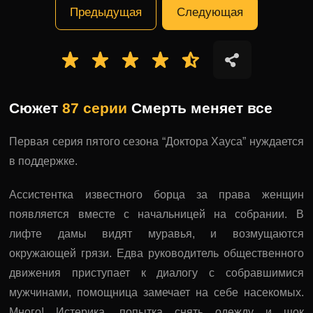
Предыдущая
Следующая
Сюжет
87 серии
Смерть меняет все
Первая серия пятого сезона “Доктора Хауса” нуждается
в поддержке.
Ассистентка известного борца за права женщин
появляется вместе с начальницей на собрании. В
лифте дамы видят муравья, и возмущаются
окружающей грязи. Едва руководитель общественного
движения приступает к диалогу с собравшимися
мужчинами, помощница замечает на себе насекомых.
Много! Истерика, попытка снять одежду и шок