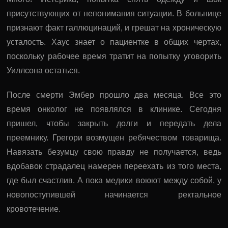
присутствующих от непонимания ситуации. В больнице
признают факт галлюцинаций, и грешат на хроническую
усталость. Хаус знает о пациентке в общих чертах,
поскольку рабочее время тратит на попытку уговорить
Уиллсона остаться.
После смерти Эмбер прошло два месяца. Все это
время онколог не появлялся в клинике. Сегодня
пришел, чтобы закрыть долги и передать дела
преемнику. Грегори возмущен ребячеством товарища.
Навязать безумцу свою правду не получается, ведь
вдобавок страдалец намерен переехать из того места,
где был счастлив. А пока медики воюют между собой, у
новопоступившей начинается ректальное
кровотечение.